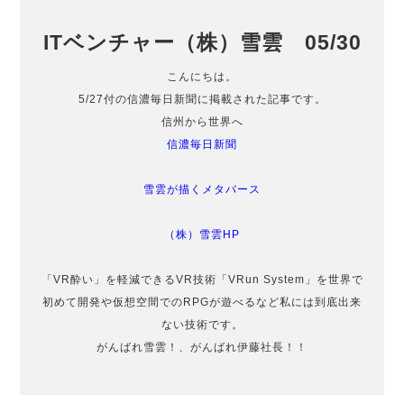
ITベンチャー（株）雪雲 05/30
こんにちは。
5/27付の信濃毎日新聞に掲載された記事です。
信州から世界へ
信濃毎日新聞
雪雲が描くメタバース
（株）雪雲HP
「VR酔い」を軽減できるVR技術「VRun System」を世界で
初めて開発や仮想空間でのRPGが遊べるなど私には到底出来
ない技術です。
がんばれ雪雲！、がんばれ伊藤社長！！