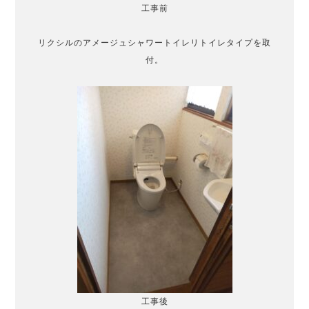
工事前
リクシルのアメージュシャワートイレリトイレタイプを取
付。
工事後