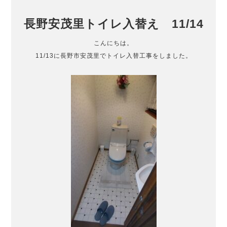
長野安茂里トイレ入替え 11/14
こんにちは。
11/13に長野市安茂里でトイレ入替工事をしました。