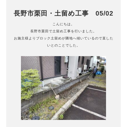
長野市栗田・土留め工事 05/02
こんにちは。
長野市栗田で土留め工事を行いました。
お施主様よりブロック土留めが隣地へ傾いているので直した
いとのことでした。