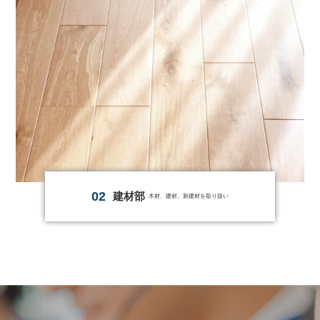
02
建材部
木材、建材、新建材を取り扱い