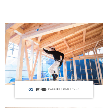
01
住宅部
家の新築･建替え･増改築･リフォーム