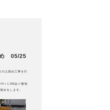
 05/25
りの土留め工事を行
H＝1.8Mあり敷地
土留めをします。