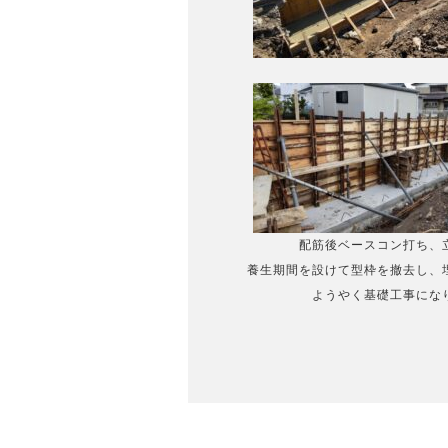
配筋後ベースコン打ち、
養生期間を設けて型枠を撤去し、
ようやく基礎工事にな