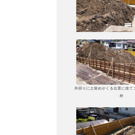
外回りに土留めがくる位置に捨て
枠