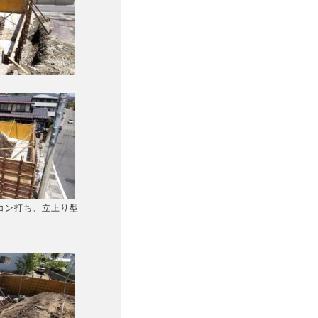
コン打ち、立上り型