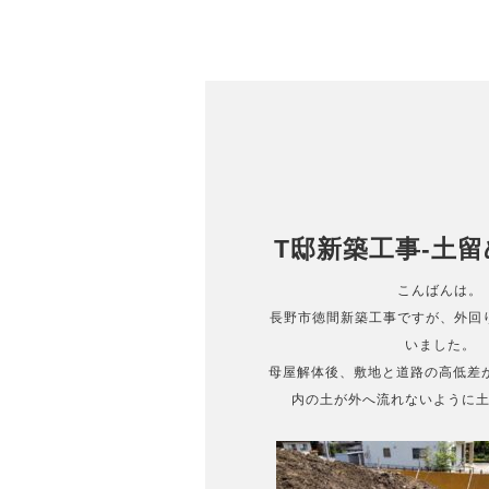
T邸新築工事-土留め
こんばんは。
長野市徳間新築工事ですが、外回
いました。
母屋解体後、敷地と道路の高低差が
内の土が外へ流れないように