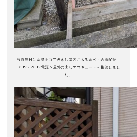
設置当日は基礎をコア抜きし屋内にある給水・給湯配管、
100V・200V電源を屋外に出しエコキュートへ接続しまし
た。