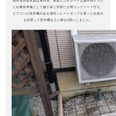
既存電気温水器は屋内用、新規エコキュートは屋外用だった
ため事前準備として施工前に外部に土間コンクリート打ち、
エアコンの室外機がある場所へヒートポンプを置くため架台
を設置して室外機を上に乗せ2段にしました。