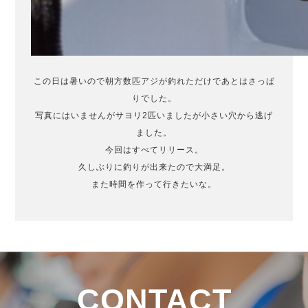
この日は暑いので朝方数匹アジが釣れただけであとはさっぱ
りでした。
写真にはいませんがサヨリ2匹いましたが小さい穴から逃げ
ました。
今回はすべてリリース。
久しぶりに釣りが出来たので大満足。
また時間を作って行きたいな。
CONTACT