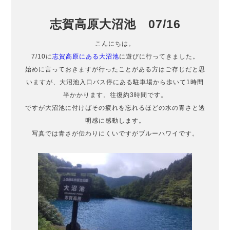
志賀高原大沼池 07/16
こんにちは。
7/10に
志賀高原にある大沼池
に遊びに行ってきました。
始めに言っておきますが行ったことがある方はご存じだと思
いますが、大沼池入口バス停にある駐車場から歩いて1時間
半かかります。往復約3時間です。
ですが大沼池に付けばその疲れを忘れるほどの水の青さと透
明感に感動します。
写真では青さが伝わりにくいですがブルーハワイです。